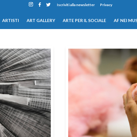
Iscriviti alla newsletter
Privacy
ARTISTI
ART GALLERY
ARTE PER IL SOCIALE
AF NEI MUS