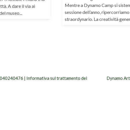
Mentre a Dynamo Camp si sisteman
à. A dare il via ai
sessione dell’anno, ripercorriamo
del museo...
straordynario. La creatività genera 
0040240476 |
Informativa sul trattamento dei
Dynamo Art 