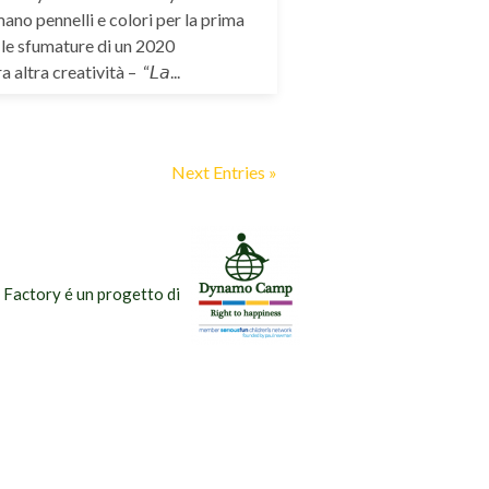
o pennelli e colori per la prima
 le sfumature di un 2020
altra creatività – “𝘓𝘢...
Next Entries »
Factory é un progetto di