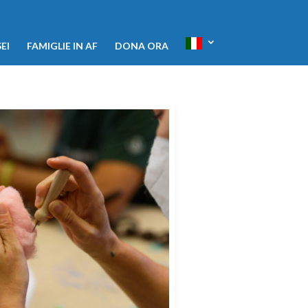
EI
FAMIGLIE IN AF
DONA ORA