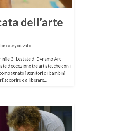
cata dell’arte
on categorizzato
mminile 3 L’estate di Dynamo Art
e d’eccezione tre artiste, che con i
ccompagnato i genitori di bambini
i)scoprire e a liberare...