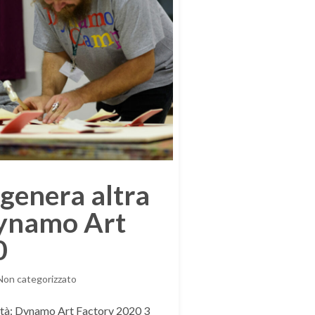
 genera altra
Dynamo Art
0
Non categorizzato
ività: Dynamo Art Factory 2020 3