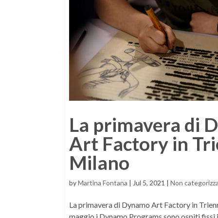
La primavera di
Art Factory in Tr
Milano
by
Martina Fontana
|
Jul 5, 2021
|
Non categorizz
La primavera di Dynamo Art Factory in Tri
maggio i Dynamo Programs sono ospiti fissi i