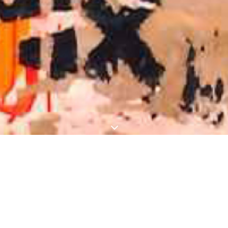
3
UNA BELLA
GIORNATA