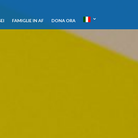
EI
FAMIGLIE IN AF
DONA ORA