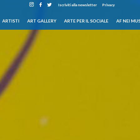
Iscriviti alla newsletter
Privacy
ARTISTI
ART GALLERY
ARTE PER IL SOCIALE
AF NEI MUS